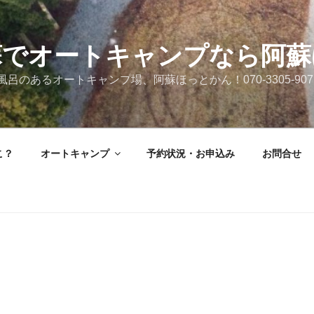
蘇でオートキャンプなら阿蘇
呂のあるオートキャンプ場、阿蘇ほっとかん！070-3305-907
こ？
オートキャンプ
予約状況・お申込み
お問合せ