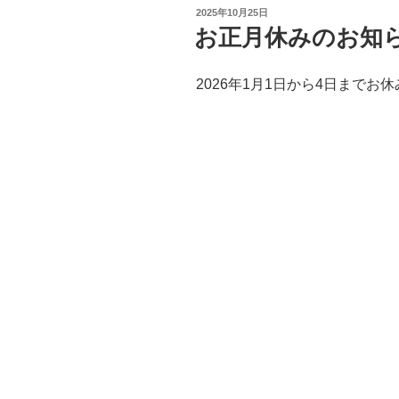
投
2025年10月25日
稿
お正月休みのお知
日:
2026年1月1日から4日まで