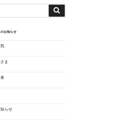
検
索
らのお知らせ
人気
客さま
到来
お知らせ