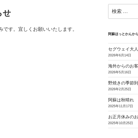
検
らせ
索:
お休みです。宜しくお願いいたします。
阿蘇ほっとかんか
セグウェイ大
2026年6月14日
海外からのお
2026年5月16日
野焼きの季節
2026年2月25日
阿蘇は秋晴れ
2025年11月17日
お正月休みの
2025年10月25日