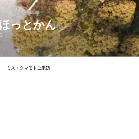
ほっとかん
1
ミス・クマモトご来訪