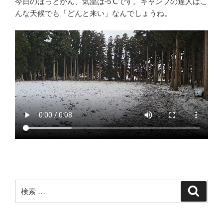
今日のほっとかん、気温は-5℃です。キャンプの達人はこ
んな天候でも「どんと来い」なんでしょうね。
検
検
索
索: