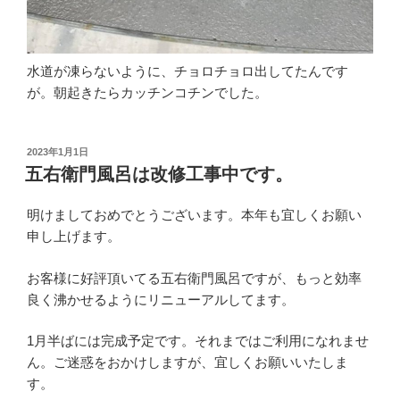
水道が凍らないように、チョロチョロ出してたんです
が。朝起きたらカッチンコチンでした。
投
2023年1月1日
稿
五右衛門風呂は改修工事中です。
日:
明けましておめでとうございます。本年も宜しくお願い
申し上げます。
お客様に好評頂いてる五右衛門風呂ですが、もっと効率
良く沸かせるようにリニューアルしてます。
1月半ばには完成予定です。それまではご利用になれませ
ん。ご迷惑をおかけしますが、宜しくお願いいたしま
す。