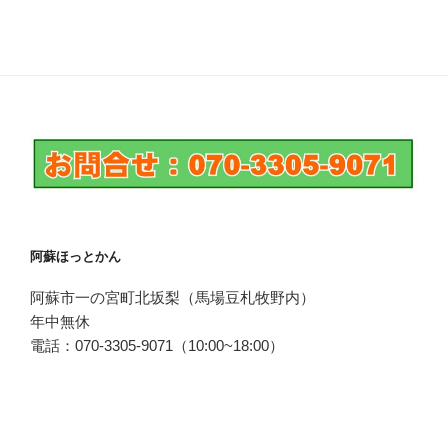
阿蘇ほっとかん
阿蘇市一の宮町北坂梨（馬場豆札牧野内）
年中無休
電話：070-3305-9071（10:00~18:00）