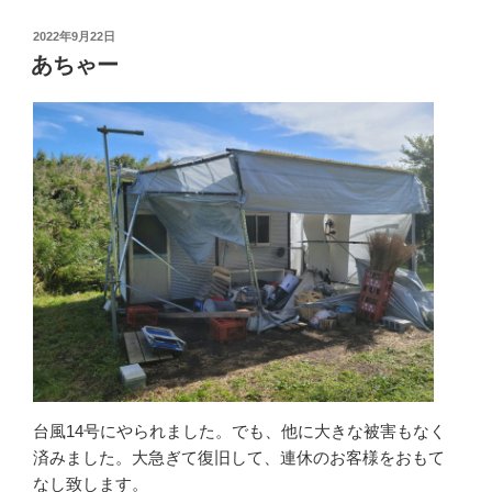
投
2022年9月22日
稿
あちゃー
日:
台風14号にやられました。でも、他に大きな被害もなく
済みました。大急ぎて復旧して、連休のお客様をおもて
なし致します。