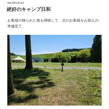
投
2022年5月4日
稿
絶好のキャンプ日和
日:
お客様の帰られた後を掃除して、次のお客様をお迎えの
準備完了。