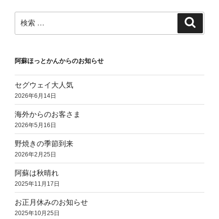
ョ
ン
検
検
索
索:
阿蘇ほっとかんからのお知らせ
セグウェイ大人気
2026年6月14日
海外からのお客さま
2026年5月16日
野焼きの季節到来
2026年2月25日
阿蘇は秋晴れ
2025年11月17日
お正月休みのお知らせ
2025年10月25日